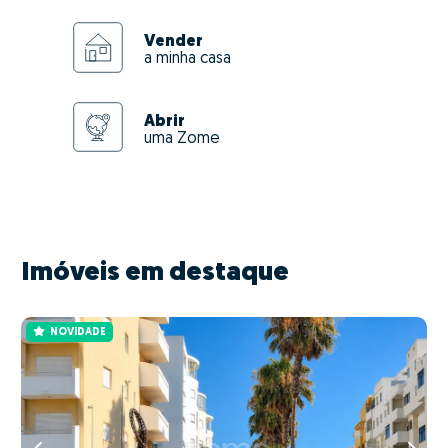
Vender
a minha casa
Abrir
uma Zome
Imóveis em destaque
NOVIDADE