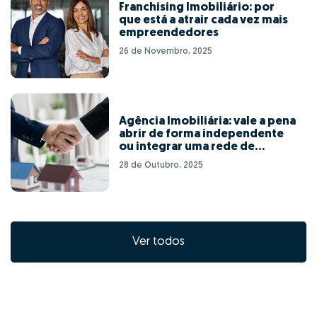
Franchising Imobiliário: por
que está a atrair cada vez mais
empreendedores
26 de Novembro, 2025
Agência Imobiliária: vale a pena
abrir de forma independente
ou integrar uma rede de
franchising?
28 de Outubro, 2025
Ver todos