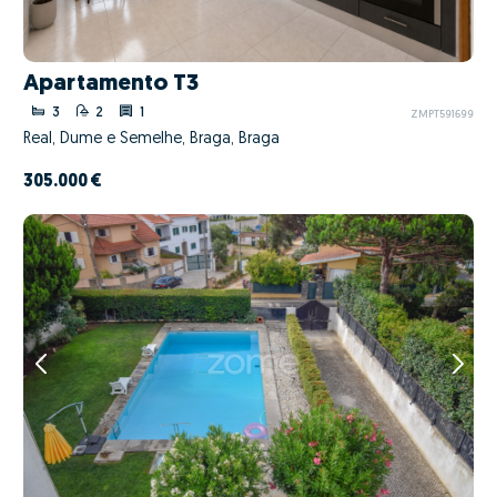
Apartamento T3
3
2
1
ZMPT591699
Real, Dume e Semelhe, Braga, Braga
305.000 €