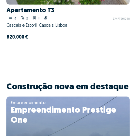
Apartamento T3
3
2
1
ZMPT591248
Cascais e Estoril, Cascais, Lisboa
820.000 €
Construção nova em destaque
Empreendimento
Empreendimento Prestige
One