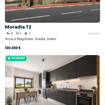
Moradia T2
2
1
1
ZMPT591831
Arcos e Mogofores, Anadia, Aveiro
100.000 €
NOVIDADE