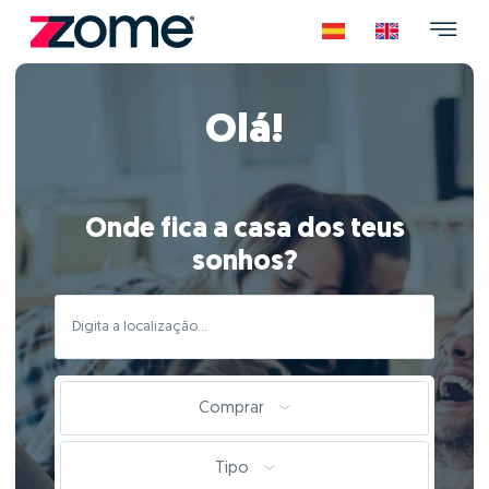
Olá!
Onde fica a casa dos teus
sonhos?
Comprar
Tipo