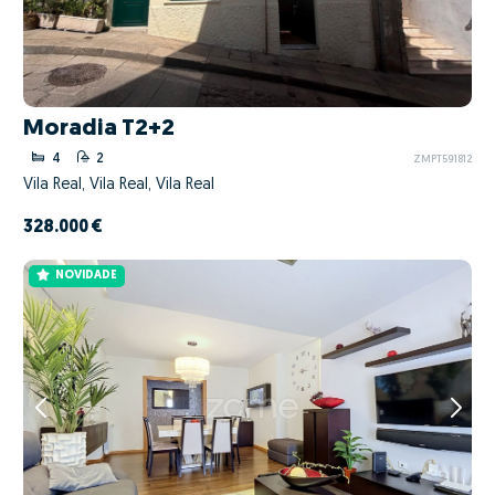
Moradia T2+2
4
2
ZMPT591812
Vila Real, Vila Real, Vila Real
328.000 €
NOVIDADE