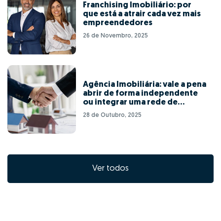
Franchising Imobiliário: por
que está a atrair cada vez mais
empreendedores
26 de Novembro, 2025
Agência Imobiliária: vale a pena
abrir de forma independente
ou integrar uma rede de
franchising?
28 de Outubro, 2025
Ver todos