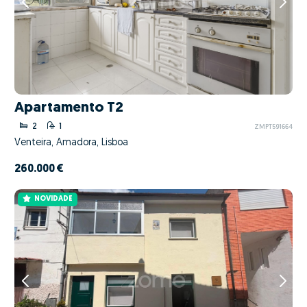
Apartamento T2
2
1
ZMPT591664
Venteira, Amadora, Lisboa
260.000 €
NOVIDADE