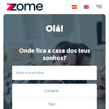
Olá!
Onde fica a casa dos teus
sonhos?
Comprar
Tipo