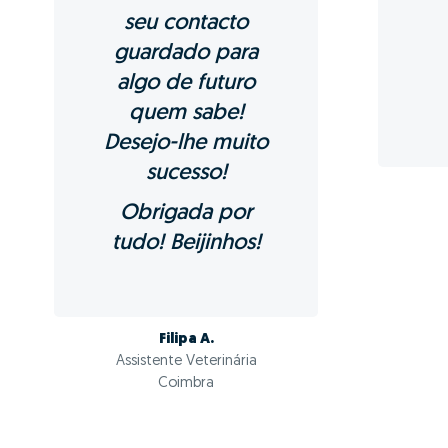
Quais as vantage