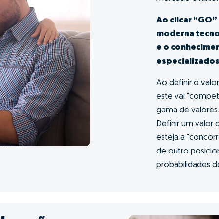
asa ao