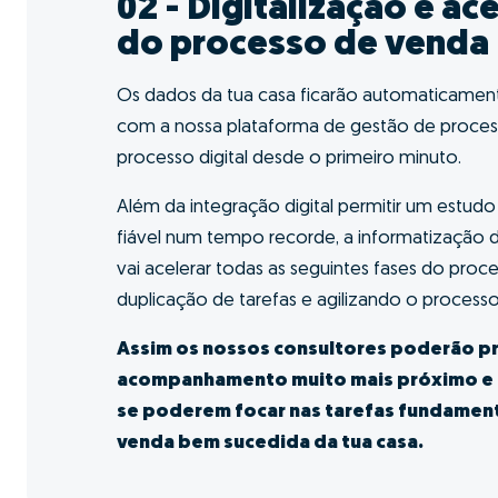
Quero fazer GO!