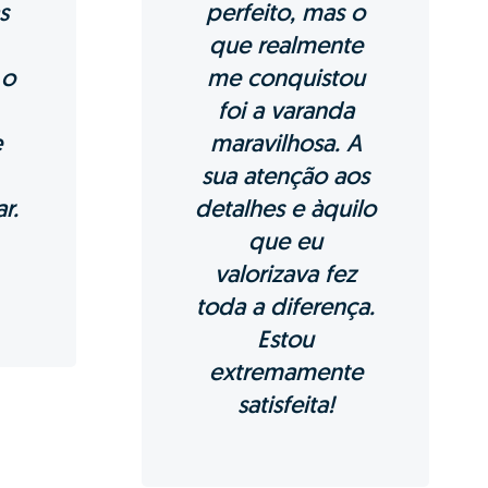
m Patrícia Mendes
icionar corretamente o