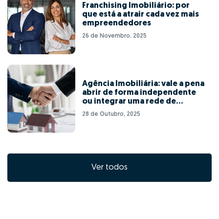
Franchising Imobiliário: por
que está a atrair cada vez mais
empreendedores
26 de Novembro, 2025
Agência Imobiliária: vale a pena
abrir de forma independente
ou integrar uma rede de
franchising?
28 de Outubro, 2025
Ver todos