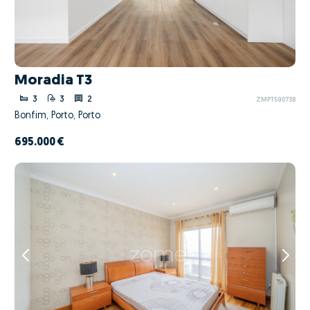
Moradia T3
3
3
2
ZMPT590738
Bonfim, Porto, Porto
695.000 €