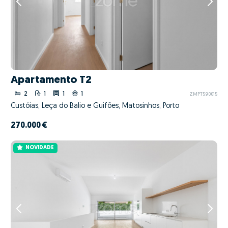
Apartamento T2
2
1
1
1
ZMPT590015
Custóias, Leça do Balio e Guifões, Matosinhos, Porto
270.000 €
NOVIDADE