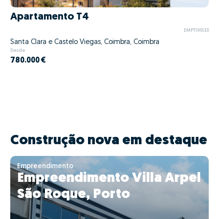
Apartamento T4
EMPT195133
Santa Clara e Castelo Viegas, Coimbra, Coimbra
Desde
780.000 €
Construção nova em destaque
Empreendimento
Empreendimento Villa Arpel
São Roque, Porto