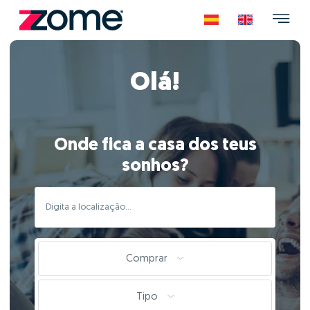
Olá!
Onde fica a casa dos teus
sonhos?
Comprar
Tipo