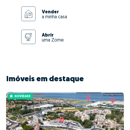
Vender
a minha casa
Abrir
uma Zome
Imóveis em destaque
NOVIDADE