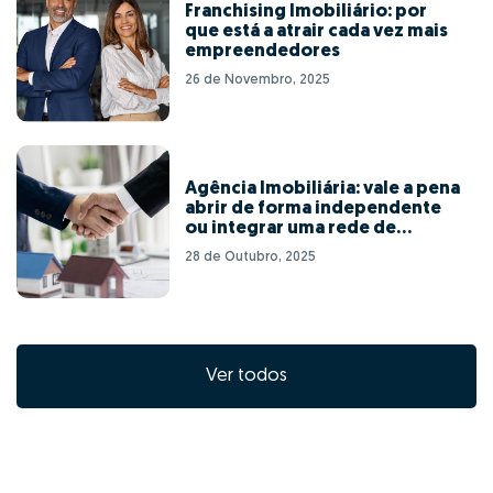
Franchising Imobiliário: por
que está a atrair cada vez mais
empreendedores
26 de Novembro, 2025
Agência Imobiliária: vale a pena
abrir de forma independente
ou integrar uma rede de
franchising?
28 de Outubro, 2025
Ver todos