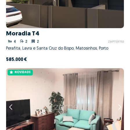
Moradia T4
4
2
2
ZMPT591750
Perafita, Lavra e Santa Cruz do Bispo, Matosinhos, Porto
585.000 €
NOVIDADE