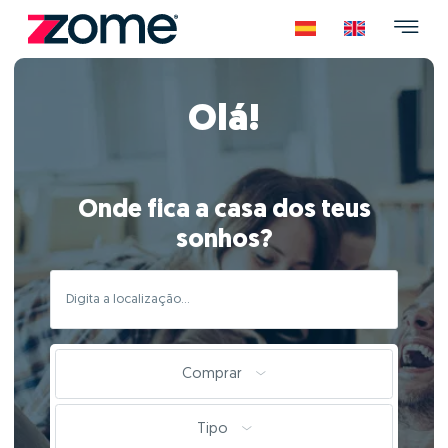
Olá!
Onde fica a casa dos teus
sonhos?
Comprar
Tipo