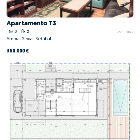
Apartamento T3
3
2
ZMPT591619
Amora, Seixal, Setúbal
360.000 €