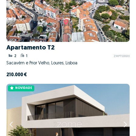
Apartamento T2
2
1
ZMPT591610
Sacavém e Prior Velho, Loures, Lisboa
210.000 €
NOVIDADE