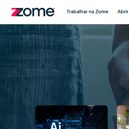
Trabalhar na Zome
Abri