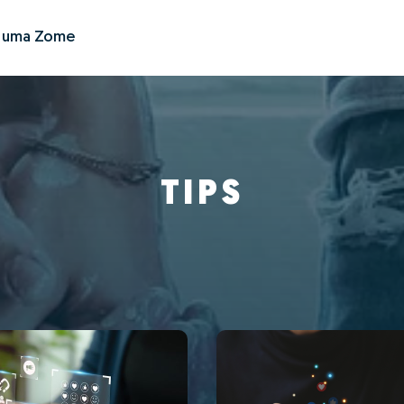
r uma Zome
TIPS