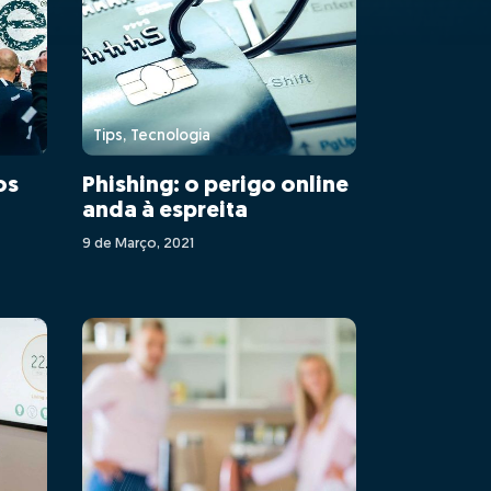
Tips, Tecnologia
os
Phishing: o perigo online
anda à espreita
9 de Março, 2021