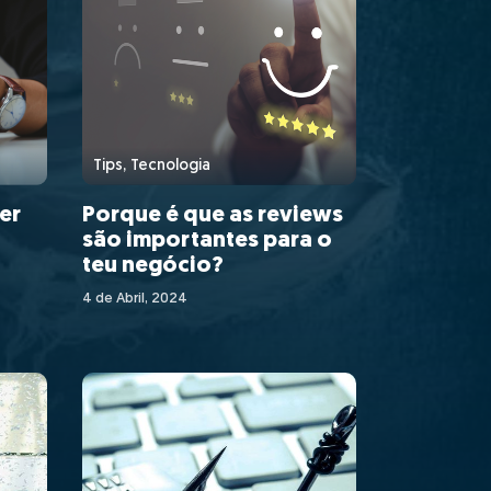
Tips, Tecnologia
er
Porque é que as reviews
são importantes para o
teu negócio?
ciar
4 de Abril, 2024