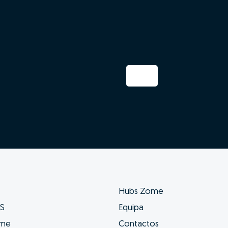
Hubs Zome
ES
Equipa
ome
Contactos