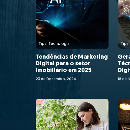
Tips, Tecnologia
Tips
Tendências de Marketing
Gera
Digital para o setor
Técn
imobiliário em 2025
Digi
Imob
23 de Dezembro, 2024
18 de 