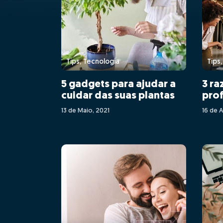
Tips, Tecnologia
Tips
5 gadgets para ajudar a
3 ra
cuidar das suas plantas
prof
13 de Maio, 2021
16 de A