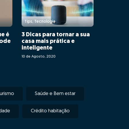
Tips, Tecnologia
ue é
3 Dicas para tornar a sua
pode
casa mais prática e
inteligente
10 de Agosto, 2020
urismo
Saúde e Bem estar
idade
Crédito habitação