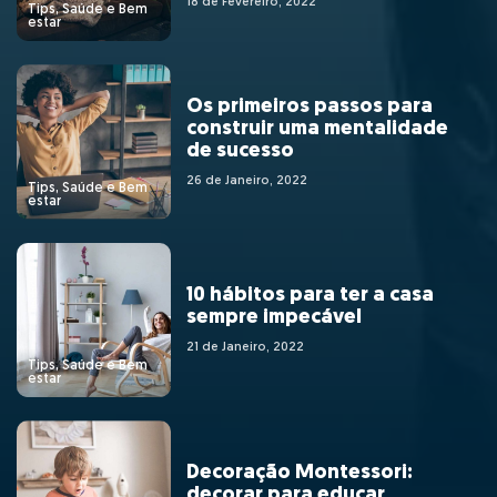
18 de Fevereiro, 2022
Tips, Saúde e Bem
estar
Os primeiros passos para
construir uma mentalidade
de sucesso
26 de Janeiro, 2022
Tips, Saúde e Bem
estar
10 hábitos para ter a casa
sempre impecável
21 de Janeiro, 2022
Tips, Saúde e Bem
estar
Decoração Montessori:
decorar para educar