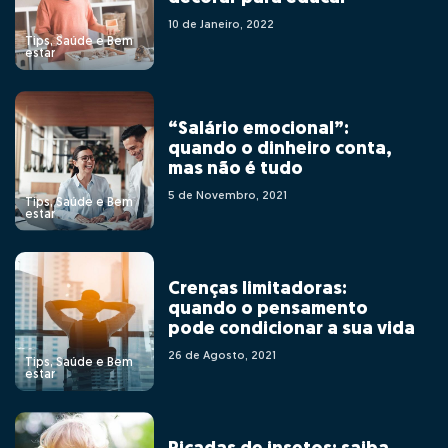
10 de Janeiro, 2022
Tips, Saúde e Bem
estar
“Salário emocional”:
quando o dinheiro conta,
mas não é tudo
5 de Novembro, 2021
Tips, Saúde e Bem
estar
Crenças limitadoras:
quando o pensamento
pode condicionar a sua vida
26 de Agosto, 2021
Tips, Saúde e Bem
estar