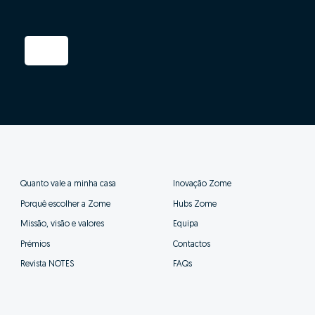
Quanto vale a minha casa
Inovação Zome
Porquê escolher a Zome
Hubs Zome
Missão, visão e valores
Equipa
Prémios
Contactos
Revista NOTES
FAQs