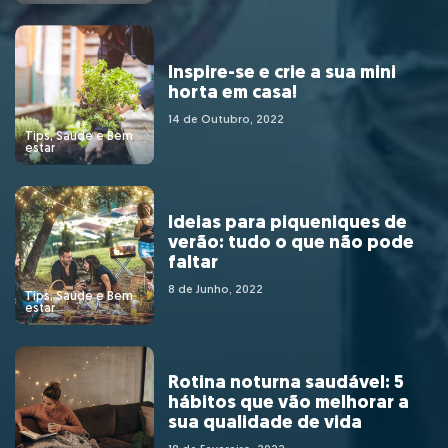
Inspire-se e crie a sua mini
horta em casa!
14 de Outubro, 2022
Tips, Saúde e Bem
estar
Ideias para piqueniques de
verão: tudo o que não pode
faltar
8 de Junho, 2022
Tips, Saúde e Bem
estar
Rotina noturna saudável: 5
hábitos que vão melhorar a
sua qualidade de vida