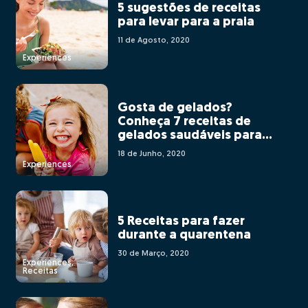
5 sugestões de receitas
para levar para a praia
11 de Agosto, 2020
Experiences
Gosta de gelados?
Conheça 7 receitas de
gelados saudáveis para
fazer em casa
18 de Junho, 2020
Experiences
5 Receitas para fazer
durante a quarentena
30 de Março, 2020
Experiences,
Receitas