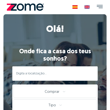
Olá!
Onde fica a casa dos teus
sonhos?
Comprar
Tipo