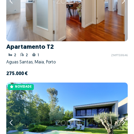
Apartamento T2
2
2
1
ZMPT591646
Águas Santas, Maia, Porto
275.000 €
NOVIDADE