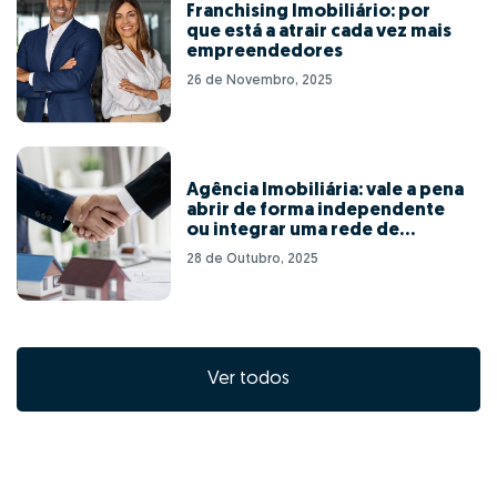
Franchising Imobiliário: por
que está a atrair cada vez mais
empreendedores
26 de Novembro, 2025
Agência Imobiliária: vale a pena
abrir de forma independente
ou integrar uma rede de
franchising?
28 de Outubro, 2025
Ver todos