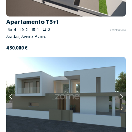
Apartamento T3+1
4
2
1
2
ZMPT591676
Aradas, Aveiro, Aveiro
430.000 €