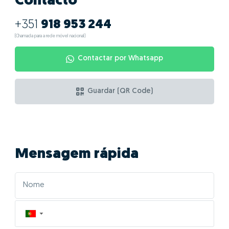
Contacto
+351
918 953 244
(Chamada para a rede móvel nacional)
Contactar por Whatsapp
Guardar (QR Code)
Mensagem rápida
▼