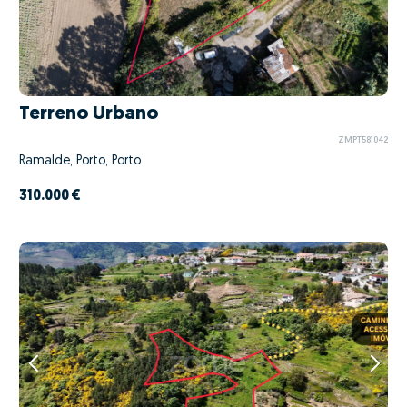
Terreno Urbano
ZMPT581042
Ramalde, Porto, Porto
310.000 €