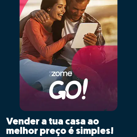
01 - Posicionar
corretamente o imóvel no
mercado
As características da tua casa serão inseridas
automaticamente para comparação com a maior base
de dados imobiliários de Portugal, cruzando a
informação de mais de 2,5 milhões de imóveis
registados, que estão ou estiveram recentemente no