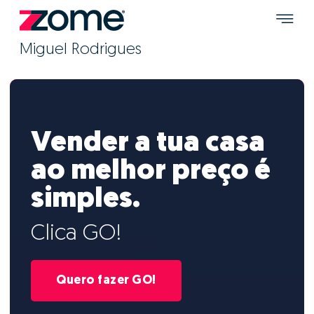
Miguel Rodrigues
Vender a tua casa
ao melhor preço é
simples.
Clica GO!
Quero fazer GO!