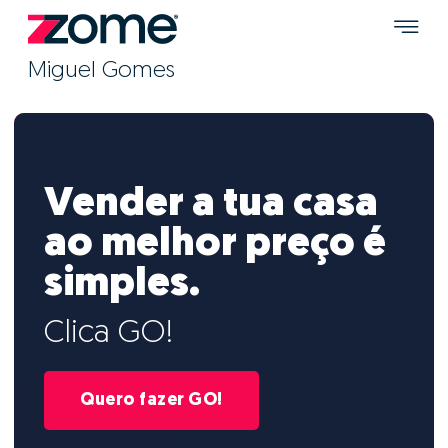
Miguel Gomes
Vender a tua casa
ao melhor preço é
simples.
Clica GO!
Quero fazer GO!