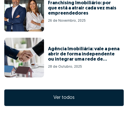
Franchising Imobiliário: por
que está a atrair cada vez mais
empreendedores
26 de Novembro, 2025
Agência Imobiliária: vale a pena
abrir de forma independente
ou integrar uma rede de
franchising?
28 de Outubro, 2025
Ver todos