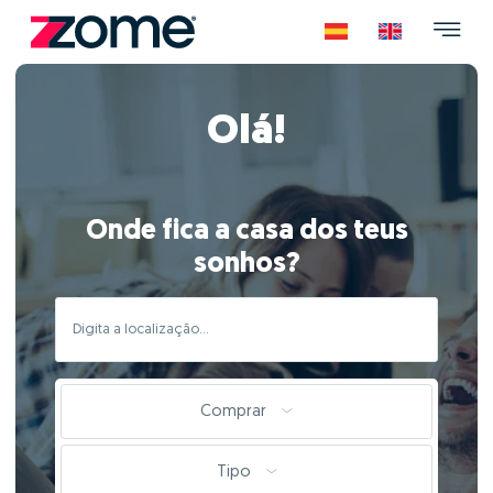
Olá!
Onde fica a casa dos teus
sonhos?
Comprar
Tipo