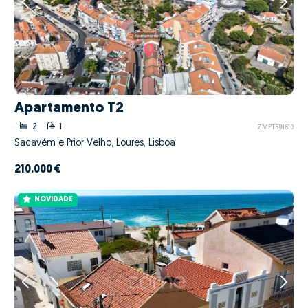
Apartamento T2
2
1
ZMPT591610
Sacavém e Prior Velho, Loures, Lisboa
210.000 €
NOVIDADE