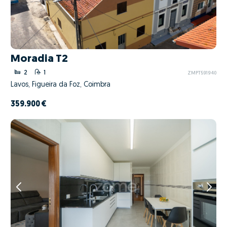
Moradia T2
2
1
ZMPT591940
Lavos, Figueira da Foz, Coimbra
359.900 €