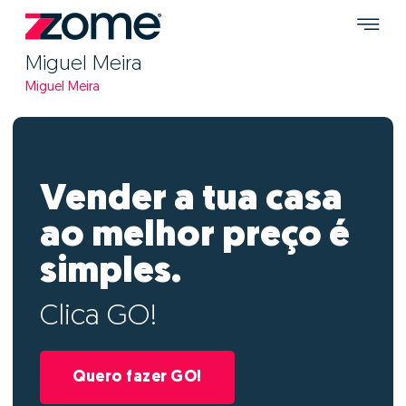
Miguel Meira
Miguel Meira
Vender a tua casa
ao melhor preço é
simples.
Clica GO!
Quero fazer GO!