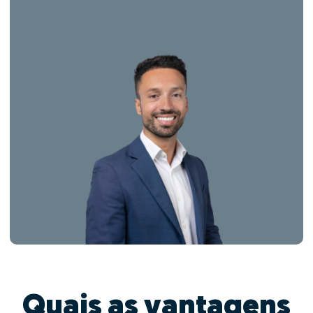
Quais as vantagens