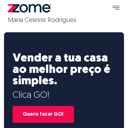
Maria Celeste Rodrigues
Vender a tua casa
ao melhor preço é
simples.
Clica GO!
Quero fazer GO!