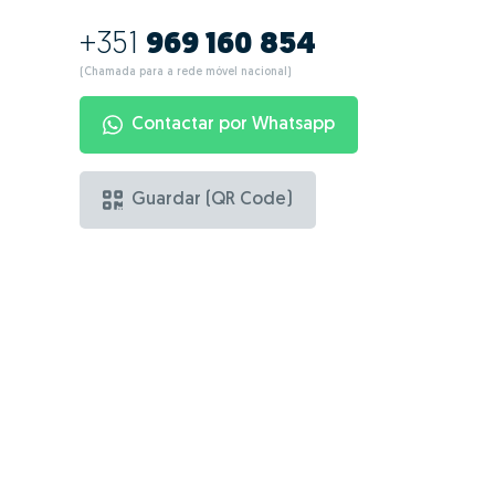
+351
969 160 854
(Chamada para a rede móvel nacional)
Contactar por Whatsapp
Guardar (QR Code)