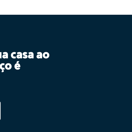
ua casa ao
ço é