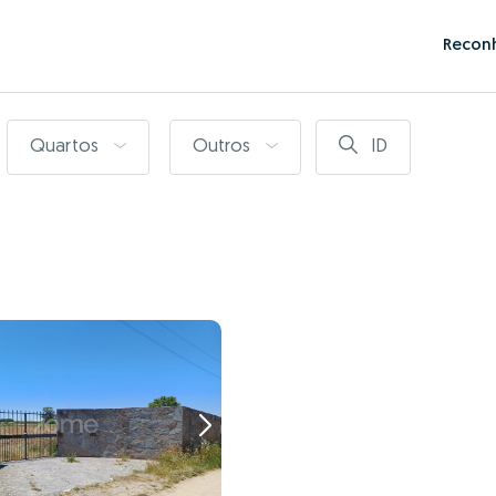
Recon
Quartos
Outros
ID