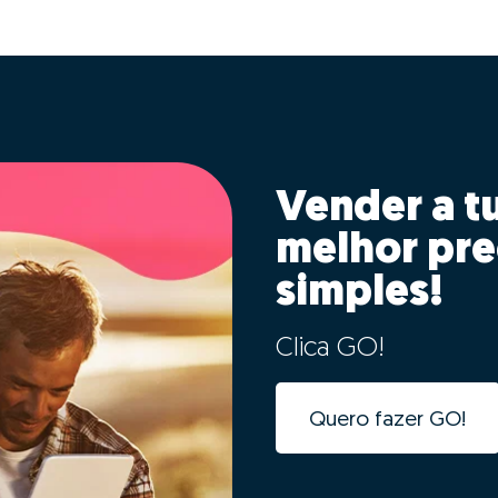
Vender a t
melhor pre
simples!
Clica GO!
Quero fazer GO!