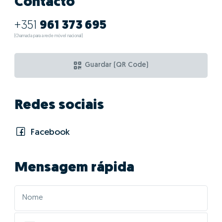
Contacto
+351
961 373 695
(Chamada para a rede móvel nacional)
Guardar (QR Code)
Redes sociais
Facebook
Mensagem rápida