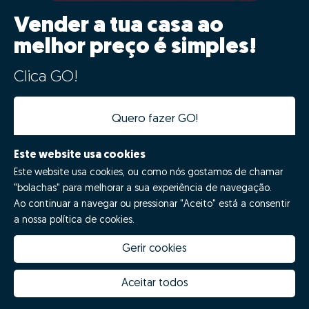
Vender a tua casa ao
melhor preço é simples!
Clica GO!
Quero fazer GO!
Este website usa cookies
Este website usa cookies, ou como nós gostamos de chamar
"bolachas" para melhorar a sua experiência de navegação.
Ao continuar a navegar ou pressionar "Aceito" está a consentir
a nossa política de cookies.
Gerir cookies
Quanto vale a minha casa
Inovação Zome
Porquê escolher a Zome
Hubs Zome
Aceitar todos
Missão, visão e valores
Equipa
Prémios
Contactos