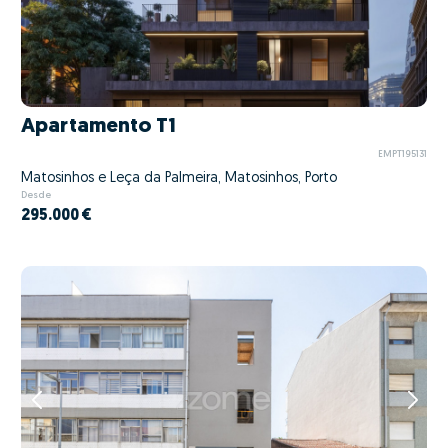
Apartamento T1
EMPT195131
Matosinhos e Leça da Palmeira, Matosinhos, Porto
Desde
295.000 €