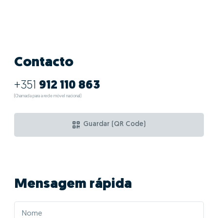
Contacto
+351
912 110 863
(Chamada para a rede móvel nacional)
Guardar (QR Code)
Mensagem rápida