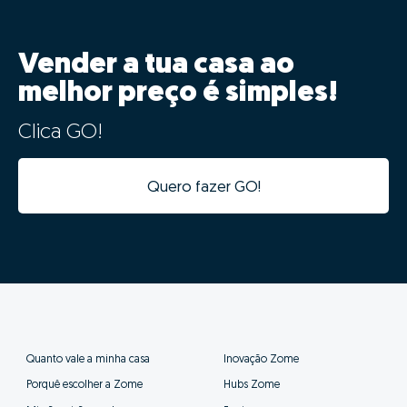
Vender a tua casa ao
melhor preço é simples!
Clica GO!
Quero fazer GO!
Quanto vale a minha casa
Inovação Zome
Porquê escolher a Zome
Hubs Zome