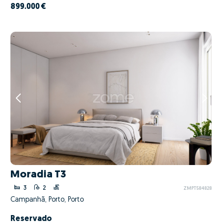
899.000 €
Moradia T3
3
2
ZMPT584828
Campanhã, Porto, Porto
Reservado