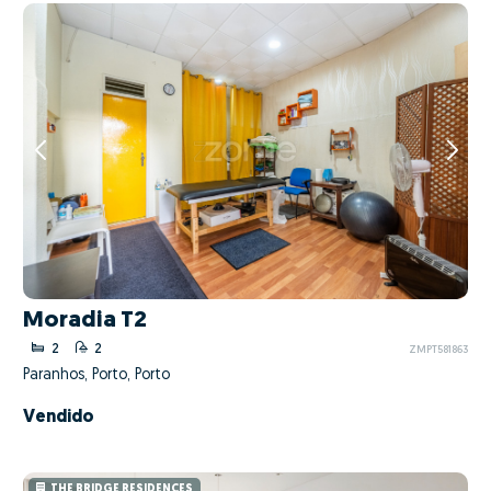
Moradia T2
2
2
ZMPT581863
Paranhos, Porto, Porto
Vendido
THE BRIDGE RESIDENCES