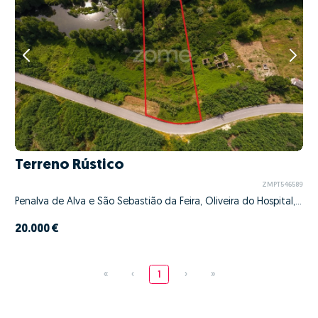
Terreno Rústico
ZMPT546589
Penalva de Alva e São Sebastião da Feira, Oliveira do Hospital, Coimbra
20.000 €
«
‹
1
›
»