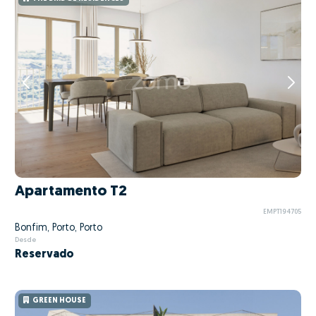
Apartamento T2
EMPT194705
Bonfim, Porto, Porto
Desde
Reservado
GREEN HOUSE