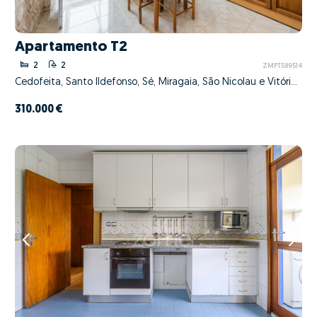
Apartamento T2
2
2
ZMPT589514
Cedofeita, Santo Ildefonso, Sé, Miragaia, São Nicolau e Vitória, Porto, Porto
310.000 €