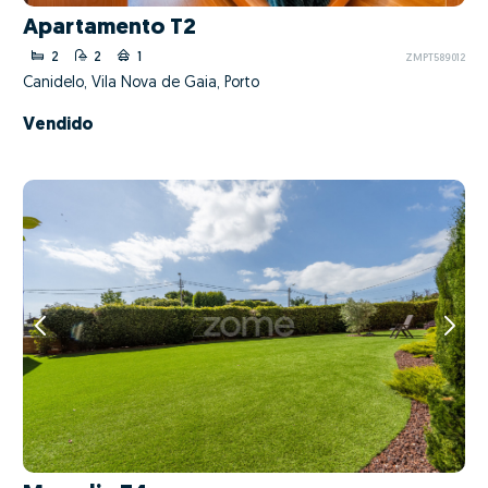
Apartamento T2
2
2
1
ZMPT589012
Canidelo, Vila Nova de Gaia, Porto
Vendido