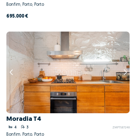
Bonfim, Porto, Porto
695.000 €
Moradia T4
4
3
ZMPT587248
Bonfim, Porto, Porto