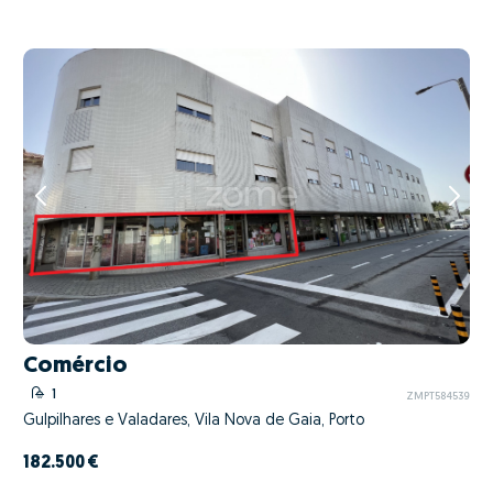
Comércio
1
ZMPT584539
Gulpilhares e Valadares, Vila Nova de Gaia, Porto
182.500 €