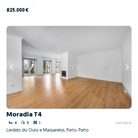
825.000 €
Moradia T4
4
5
1
ZMPT585141
Lordelo do Ouro e Massarelos, Porto, Porto