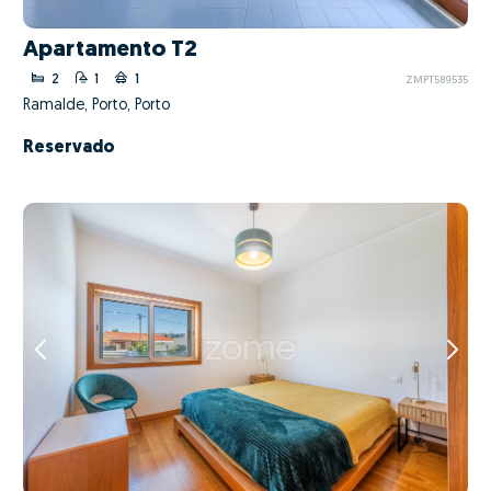
Apartamento T2
2
1
1
ZMPT589535
Ramalde, Porto, Porto
Reservado