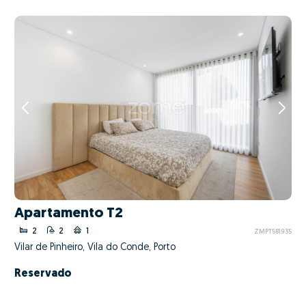
Apartamento T2
2
2
1
ZMPT581935
Vilar de Pinheiro, Vila do Conde, Porto
Reservado