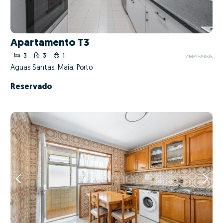
Apartamento T3
3
3
1
ZMPT590515
Águas Santas, Maia, Porto
Reservado