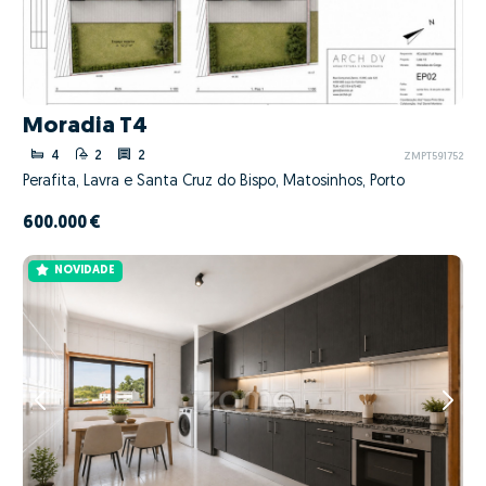
Moradia T4
4
2
2
ZMPT591752
Perafita, Lavra e Santa Cruz do Bispo, Matosinhos, Porto
600.000 €
NOVIDADE