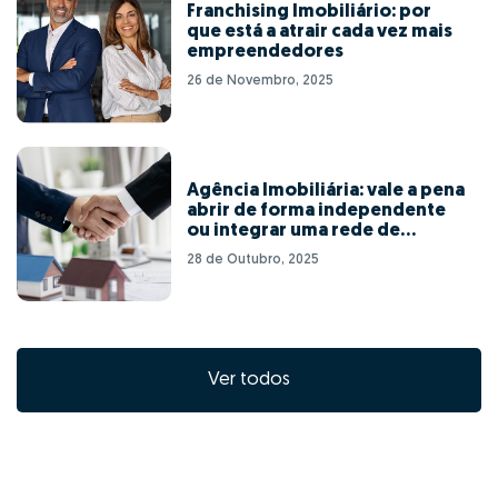
Franchising Imobiliário: por
que está a atrair cada vez mais
empreendedores
26 de Novembro, 2025
Agência Imobiliária: vale a pena
abrir de forma independente
ou integrar uma rede de
franchising?
28 de Outubro, 2025
Ver todos