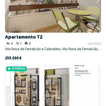
Apartamento T2
2
1
2
ZMPT591607
Vila Nova de Famalicão e Calendário, Vila Nova de Famalicão, Braga
255.000 €
NOVIDADE