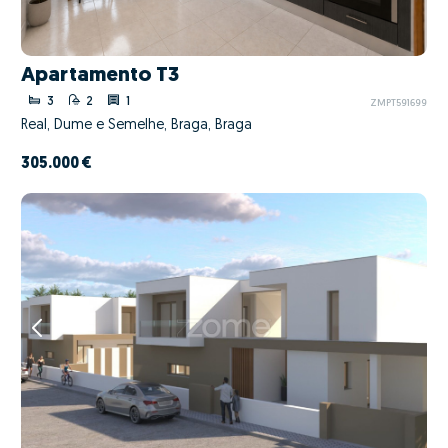
Apartamento T3
3
2
1
ZMPT591699
Real, Dume e Semelhe, Braga, Braga
305.000 €