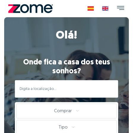
Olá!
Onde fica a casa dos teus
sonhos?
Comprar
Tipo