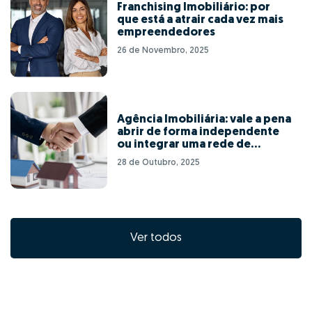
Franchising Imobiliário: por
que está a atrair cada vez mais
empreendedores
26 de Novembro, 2025
Agência Imobiliária: vale a pena
abrir de forma independente
ou integrar uma rede de
franchising?
28 de Outubro, 2025
Ver todos