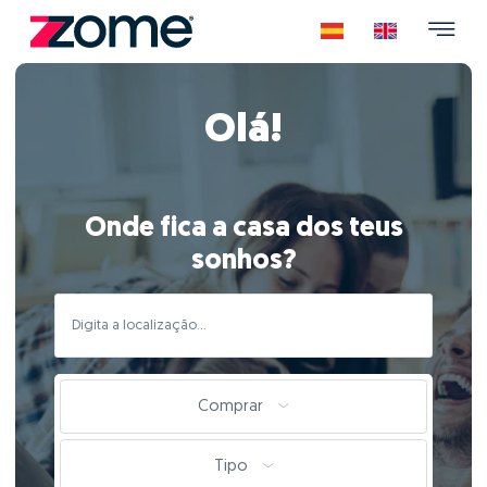
Olá!
Onde fica a casa dos teus
sonhos?
Comprar
Tipo