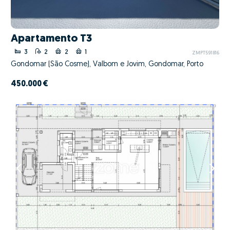
Apartamento T3
3
2
2
1
ZMPT591816
Gondomar (São Cosme), Valbom e Jovim, Gondomar, Porto
450.000 €