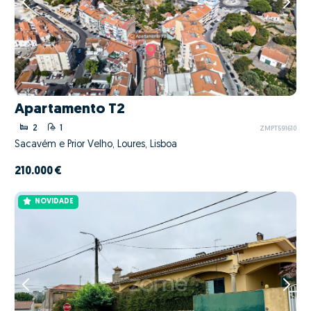
Apartamento T2
2
1
ZMPT591610
Sacavém e Prior Velho, Loures, Lisboa
210.000 €
NOVIDADE