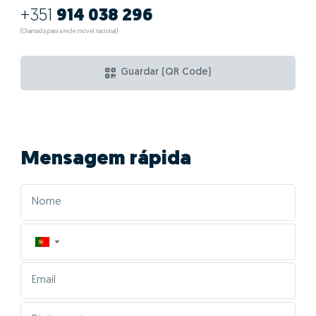
+351
914 038 296
(Chamada para a rede móvel nacional)
Guardar (QR Code)
Mensagem rápida
▼