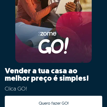
probabilidades de venda.
02 - Digitalização e
aceleração do processo de
venda
Os dados da tua casa ficarão automaticamente
integrados com a nossa plataforma de gestão de
processos, tornando o processo digital desde o
primeiro minuto.
Além da integração digital permitir um estudo de
mercado fiável num tempo recorde, a informatização
desta informação vai acelerar todas as seguintes fases
do processo, evitando duplicação de tarefas e
agilizando o processo.