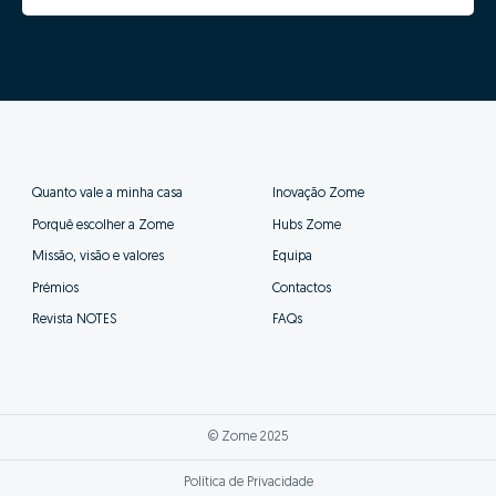
Assim os nossos consultores poderão prestar-te
um acompanhamento muito mais próximo e eficaz,
além de se poderem focar nas tarefas
fundamentais para a venda bem sucedida da tua
casa.