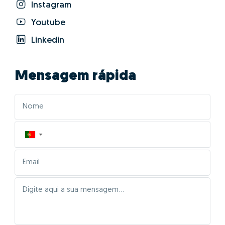
Margarida Vasques?
01 - Posicionar
corretamente o imóvel no
mercado
As características da tua casa serão inseridas