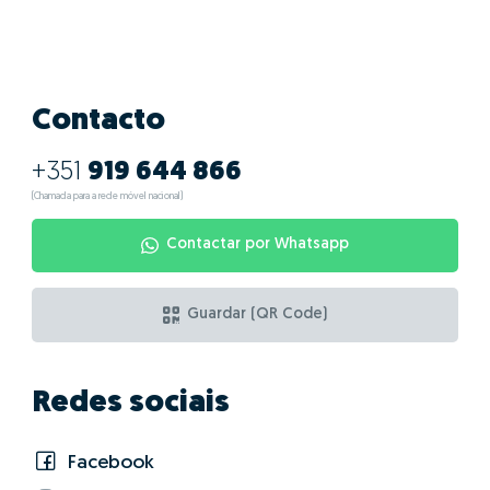
Quais as vantagens
de fazer GO! com