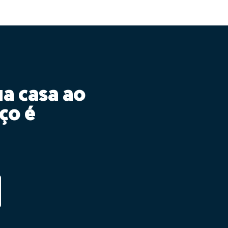
ua casa ao
ço é