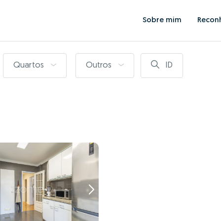
Sobre mim
Recon
Quartos
Outros
ID