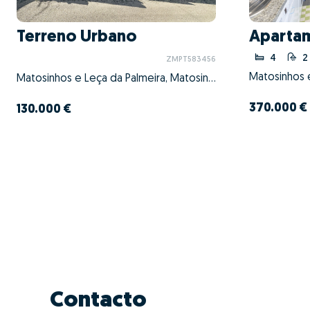
Terreno Urbano
Aparta
4
2
ZMPT583456
Matosinhos e Leça da Palmeira, Matosinhos, Porto
370.000 €
130.000 €
Contacto