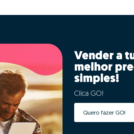
Vender a t
melhor pre
simples!
Clica GO!
Quero fazer GO!