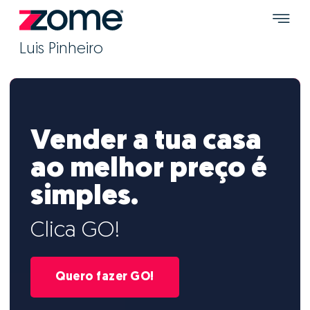
Luis Pinheiro
Vender a tua casa
ao melhor preço é
simples.
Clica GO!
Quero fazer GO!