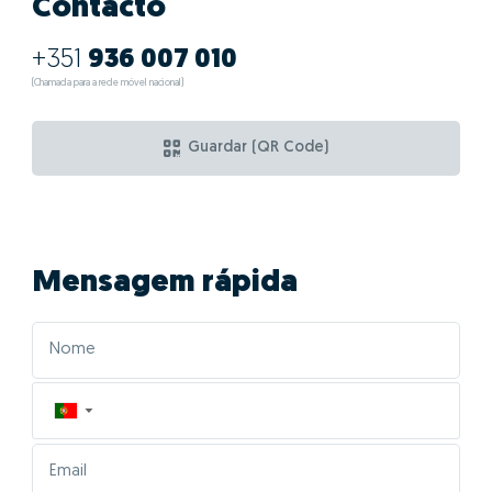
Contacto
+351
936 007 010
(Chamada para a rede móvel nacional)
Guardar (QR Code)
Mensagem rápida
▼