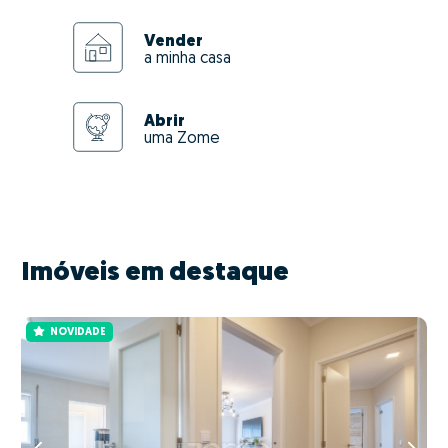
Vender
a minha casa
Abrir
uma Zome
Imóveis em destaque
NOVIDADE