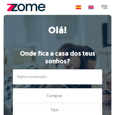
Olá!
Onde fica a casa dos teus
sonhos?
Comprar
Tipo