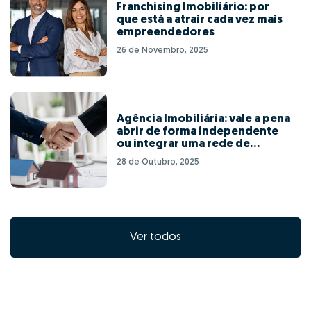
Franchising Imobiliário: por
que está a atrair cada vez mais
empreendedores
26 de Novembro, 2025
Agência Imobiliária: vale a pena
abrir de forma independente
ou integrar uma rede de
franchising?
28 de Outubro, 2025
Ver todos