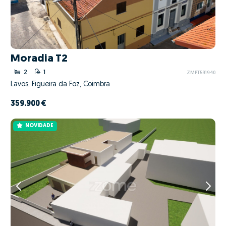
Moradia T2
2
1
ZMPT591940
Lavos, Figueira da Foz, Coimbra
359.900 €
NOVIDADE