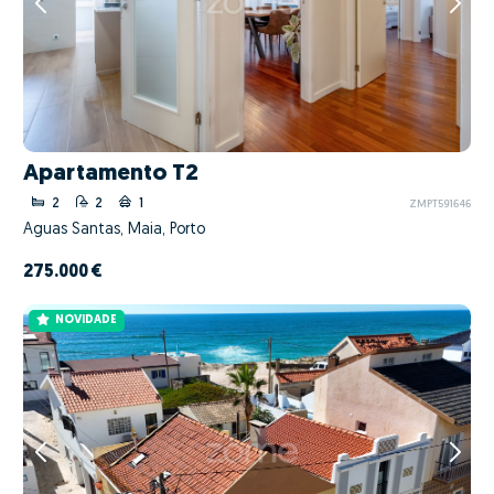
Apartamento T2
2
2
1
ZMPT591646
Águas Santas, Maia, Porto
275.000 €
NOVIDADE