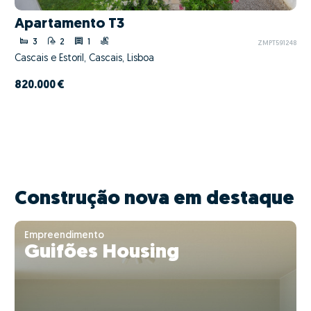
Apartamento T3
3
2
1
ZMPT591248
Cascais e Estoril, Cascais, Lisboa
820.000 €
Construção nova em destaque
Empreendimento
Guifões Housing