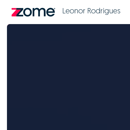
Leonor Rodrigues