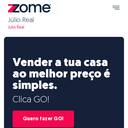
Júlio Real
Julio Real
Vender a tua casa
ao melhor preço é
simples.
Clica GO!
Quero fazer GO!