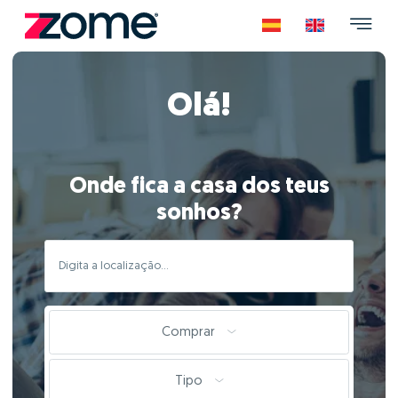
Olá!
Onde fica a casa dos teus
sonhos?
Comprar
Tipo