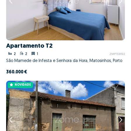
Apartamento T2
2
2
1
ZMPT591512
São Mamede de Infesta e Senhora da Hora, Matosinhos, Porto
360.000 €
NOVIDADE