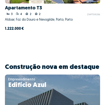
Apartamento T3
3
4
2
2
ZMPT591296
Aldoar, Foz do Douro e Nevogilde, Porto, Porto
1.222.000 €
Construção nova em destaque
Empreendimento
Edifício Azul