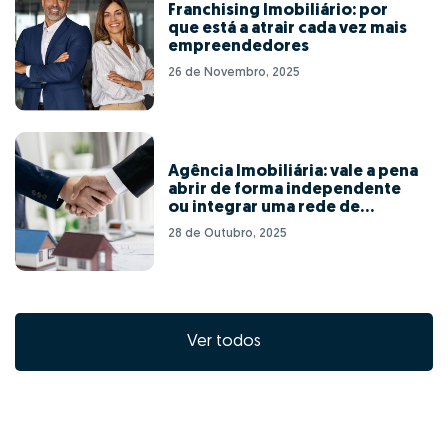
Franchising Imobiliário: por
que está a atrair cada vez mais
empreendedores
26 de Novembro, 2025
Agência Imobiliária: vale a pena
abrir de forma independente
ou integrar uma rede de
franchising?
28 de Outubro, 2025
Ver todos