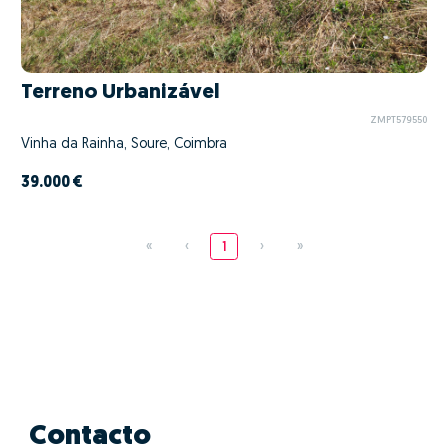
Terreno Urbanizável
ZMPT579550
Vinha da Rainha, Soure, Coimbra
39.000 €
«
‹
1
›
»
Contacto