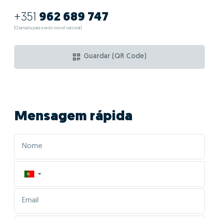
+351
962 689 747
(Chamada para a rede móvel nacional)
Guardar (QR Code)
Mensagem rápida
▼