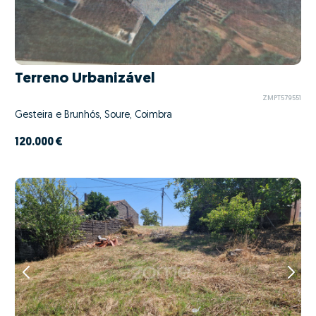
Terreno Urbanizável
ZMPT579551
Gesteira e Brunhós, Soure, Coimbra
120.000 €