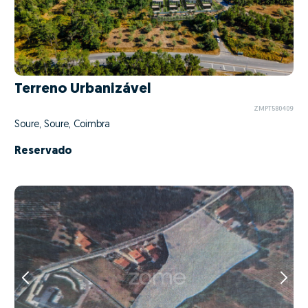
Terreno Urbanizável
ZMPT580409
Soure, Soure, Coimbra
Reservado