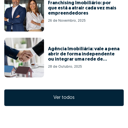
Franchising Imobiliário: por
que está a atrair cada vez mais
empreendedores
26 de Novembro, 2025
Agência Imobiliária: vale a pena
abrir de forma independente
ou integrar uma rede de
franchising?
28 de Outubro, 2025
Ver todos