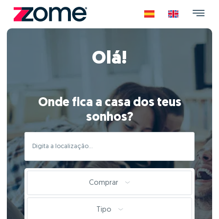
Olá!
Onde fica a casa dos teus
sonhos?
Comprar
Tipo