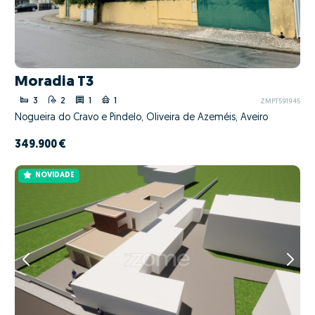
Moradia T3
3
2
1
1
ZMPT591945
Nogueira do Cravo e Pindelo, Oliveira de Azeméis, Aveiro
349.900 €
NOVIDADE