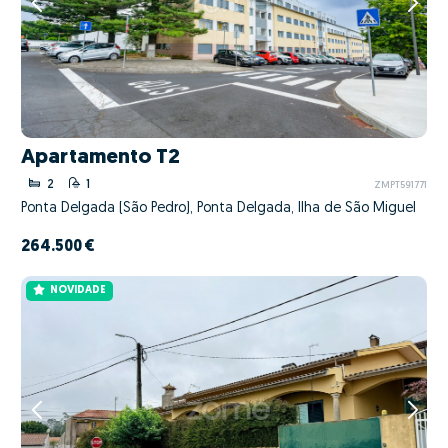
Apartamento T2
2
1
ZMPT591771
Ponta Delgada (São Pedro), Ponta Delgada, Ilha de São Miguel
264.500 €
NOVIDADE