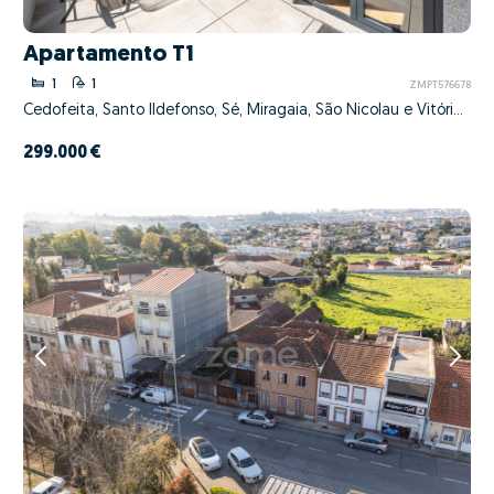
Apartamento T1
1
1
ZMPT576678
Cedofeita, Santo Ildefonso, Sé, Miragaia, São Nicolau e Vitória, Porto, Porto
299.000 €