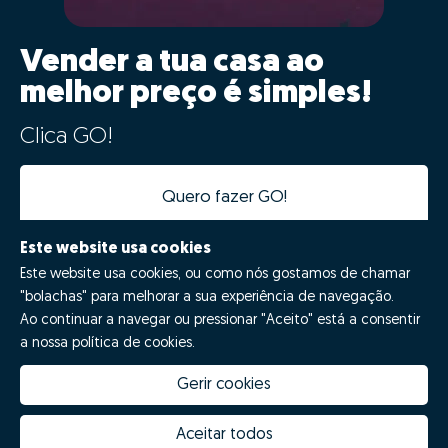
Vender a tua casa ao
melhor preço é simples!
Clica GO!
Quero fazer GO!
Este website usa cookies
Este website usa cookies, ou como nós gostamos de chamar
"bolachas" para melhorar a sua experiência de navegação.
Ao continuar a navegar ou pressionar "Aceito" está a consentir
a nossa política de cookies.
Gerir cookies
Quanto vale a minha casa
Inovação Zome
Porquê escolher a Zome
Hubs Zome
Aceitar todos
Missão, visão e valores
Equipa