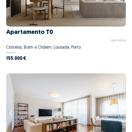
Apartamento T0
EMPT195134
Cristelos, Boim e Ordem, Lousada, Porto
Desde
155.000 €