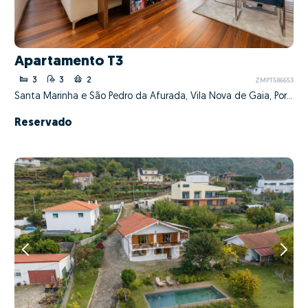
Apartamento T3
3
3
2
ZMPT586653
Santa Marinha e São Pedro da Afurada, Vila Nova de Gaia, Porto
Reservado