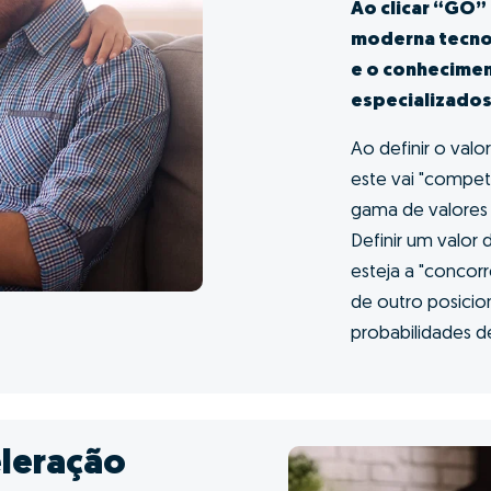
asa ao