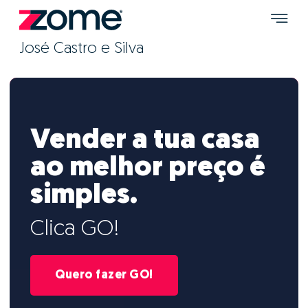
José Castro e Silva
Vender a tua casa
ao melhor preço é
simples.
Clica GO!
Quero fazer GO!