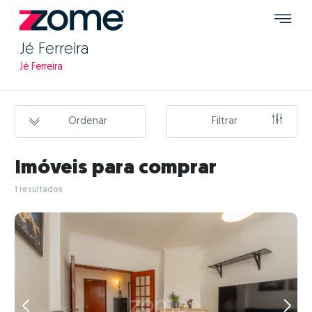
Jé Ferreira
Jé Ferreira
Ordenar
Filtrar
Imóveis para comprar
1 resultados