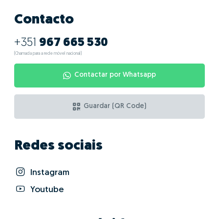
Contacto
+351
967 665 530
(Chamada para a rede móvel nacional)
Contactar por Whatsapp
Guardar (QR Code)
Redes sociais
Instagram
Youtube