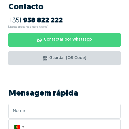
Contacto
+351
938 822 222
(Chamada para a rede móvel nacional)
Contactar por Whatsapp
Guardar (QR Code)
Mensagem rápida
▼