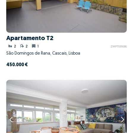
Apartamento T2
2
2
1
ZMPT591686
São Domingos de Rana, Cascais, Lisboa
450.000 €