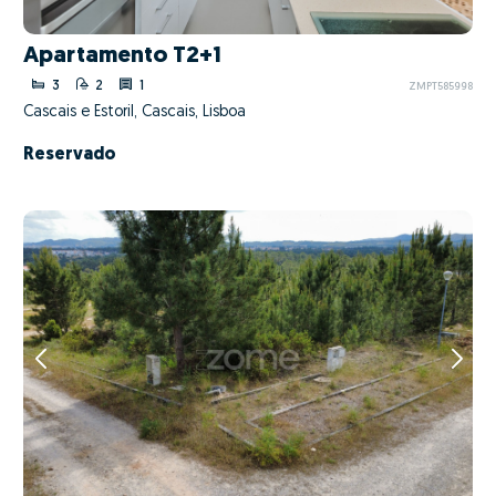
Apartamento T2+1
3
2
1
ZMPT585998
Cascais e Estoril, Cascais, Lisboa
Reservado