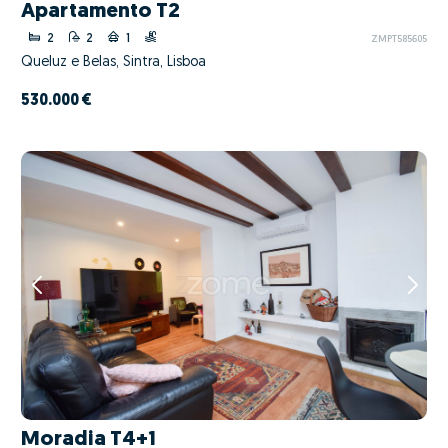
Apartamento T2
2
2
1
ZMPT585605
Queluz e Belas, Sintra, Lisboa
530.000 €
Moradia T4+1