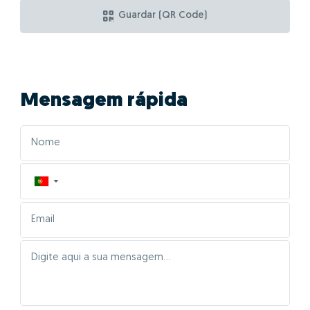
Guardar (QR Code)
Mensagem rápida
▼