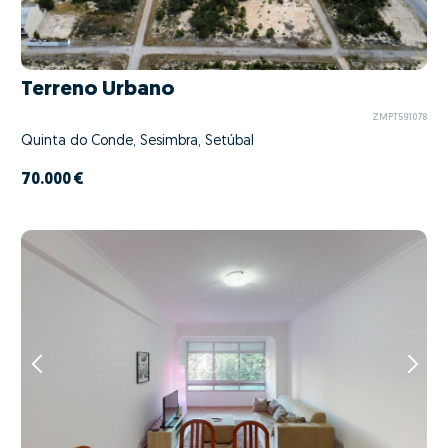
Terreno Urbano
ZMPT591078
Quinta do Conde, Sesimbra, Setúbal
70.000 €