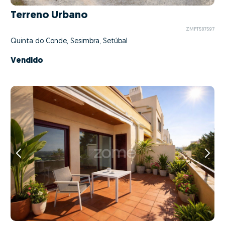
Terreno Urbano
ZMPT587597
Quinta do Conde, Sesimbra, Setúbal
Vendido