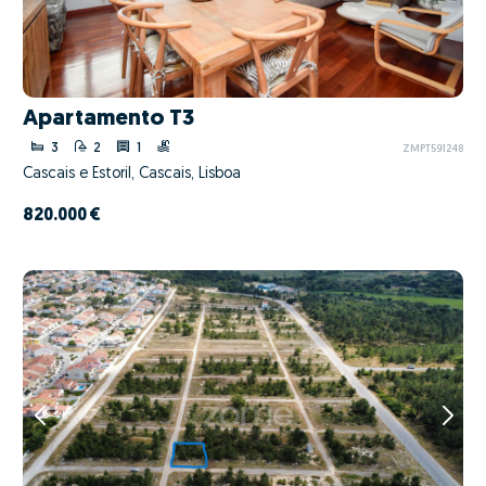
Apartamento T3
3
2
1
ZMPT591248
Cascais e Estoril, Cascais, Lisboa
820.000 €