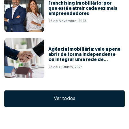
Franchising Imobiliário: por
que está a atrair cada vez mais
empreendedores
26 de Novembro, 2025
Agência Imobiliária: vale a pena
abrir de forma independente
ou integrar uma rede de
franchising?
28 de Outubro, 2025
Ver todos