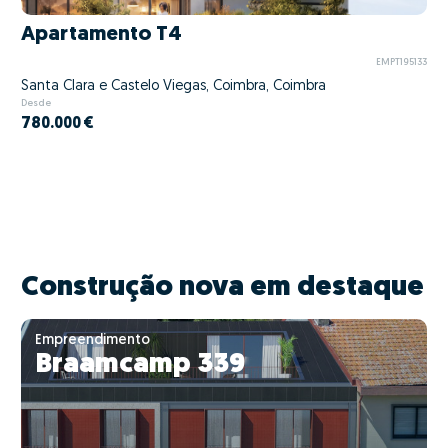
Apartamento T4
EMPT195133
Santa Clara e Castelo Viegas, Coimbra, Coimbra
Desde
780.000 €
Construção nova em destaque
Empreendimento
Braamcamp 339