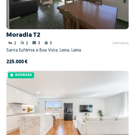
Moradia T2
2
2
3
3
ZMPT591576
Santa Eufémia e Boa Vista, Leiria, Leiria
225.000 €
NOVIDADE