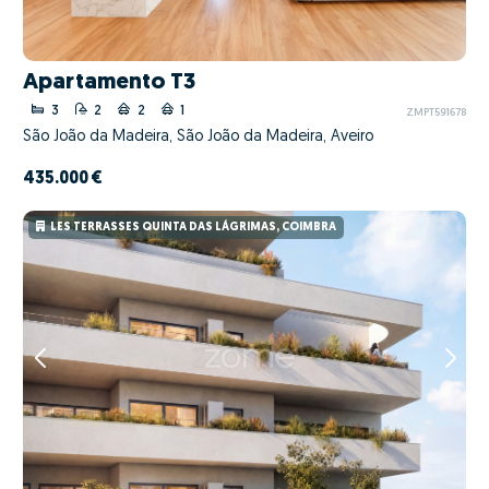
Apartamento T3
3
2
2
1
ZMPT591678
São João da Madeira, São João da Madeira, Aveiro
435.000 €
LES TERRASSES QUINTA DAS LÁGRIMAS, COIMBRA