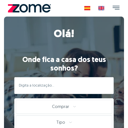
Olá!
Onde fica a casa dos teus
sonhos?
Comprar
Tipo