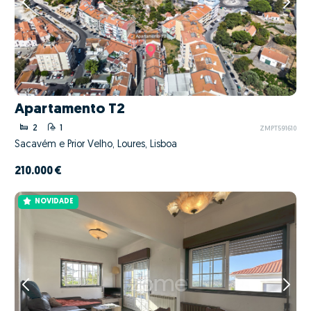
Apartamento T2
2
1
ZMPT591610
Sacavém e Prior Velho, Loures, Lisboa
210.000 €
NOVIDADE