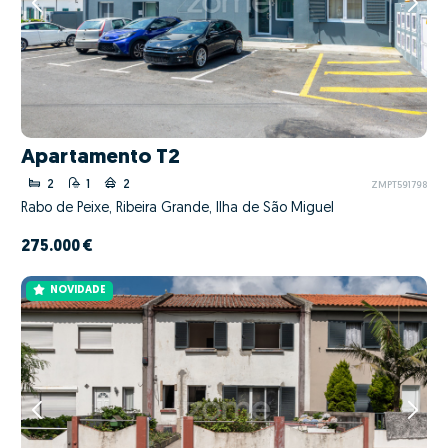
Apartamento T2
2
1
2
ZMPT591798
Rabo de Peixe, Ribeira Grande, Ilha de São Miguel
275.000 €
NOVIDADE