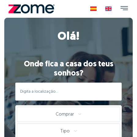
Olá!
Onde fica a casa dos teus
sonhos?
Comprar
Tipo