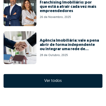
Franchising Imobiliário: por
que está a atrair cada vez mais
empreendedores
26 de Novembro, 2025
Agência Imobiliária: vale a pena
abrir de forma independente
ou integrar uma rede de
franchising?
28 de Outubro, 2025
Ver todos