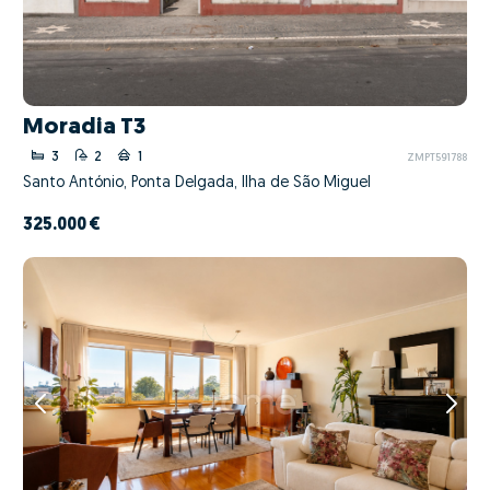
Moradia T3
3
2
1
ZMPT591788
Santo António, Ponta Delgada, Ilha de São Miguel
325.000 €