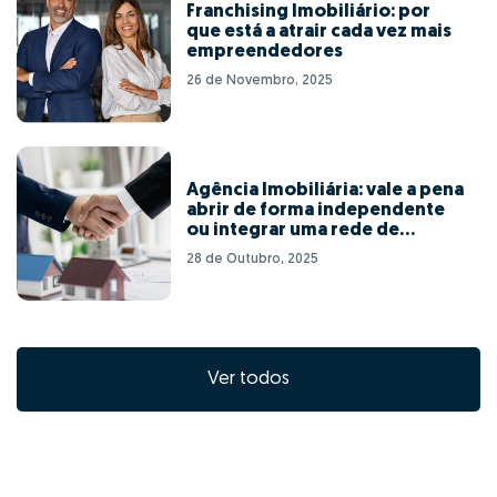
Franchising Imobiliário: por
que está a atrair cada vez mais
empreendedores
26 de Novembro, 2025
Agência Imobiliária: vale a pena
abrir de forma independente
ou integrar uma rede de
franchising?
28 de Outubro, 2025
Ver todos