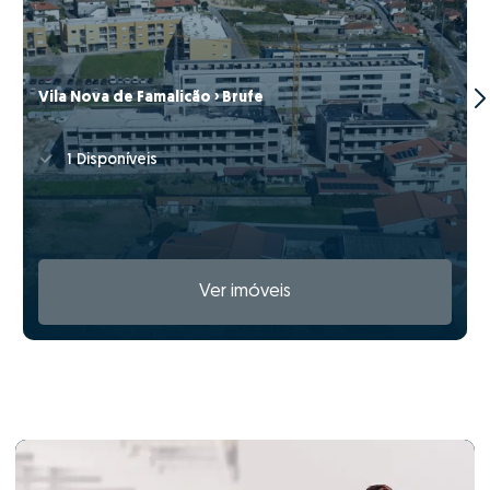
Vila Nova de Famalicão › Brufe
1 Disponíveis
Ver imóveis