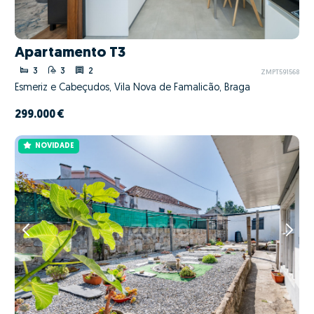
Apartamento T3
3
3
2
ZMPT591568
Esmeriz e Cabeçudos, Vila Nova de Famalicão, Braga
299.000 €
NOVIDADE