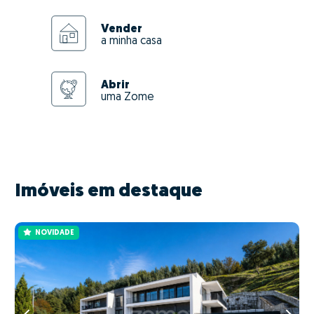
Vender
a minha casa
Abrir
uma Zome
Imóveis em destaque
NOVIDADE