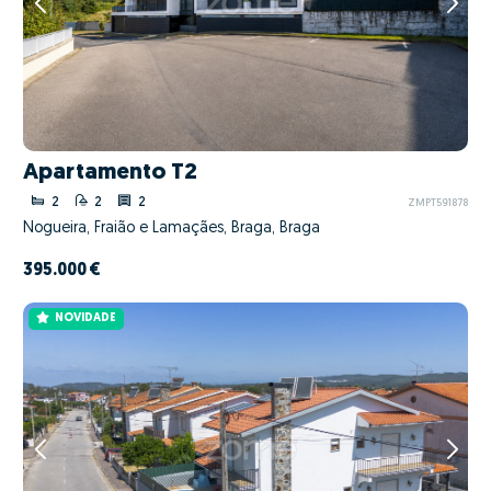
Apartamento T2
2
2
2
ZMPT591878
Nogueira, Fraião e Lamaçães, Braga, Braga
395.000 €
NOVIDADE