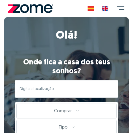
Olá!
Onde fica a casa dos teus
sonhos?
Comprar
Tipo