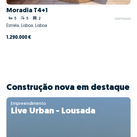
Moradia T4+1
5
5
2
ZMPT591213
Estrela, Lisboa, Lisboa
1.290.000 €
Construção nova em destaque
Empreendimento
Live Urban - Lousada