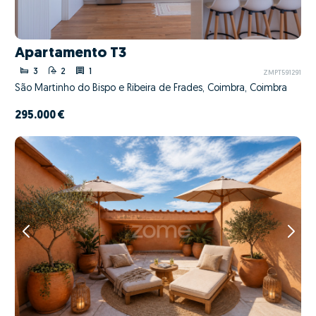
Apartamento T3
3
2
1
ZMPT591291
São Martinho do Bispo e Ribeira de Frades, Coimbra, Coimbra
295.000 €