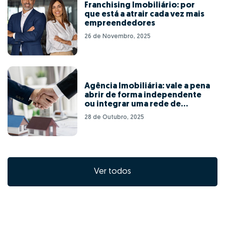
Franchising Imobiliário: por
que está a atrair cada vez mais
empreendedores
26 de Novembro, 2025
Agência Imobiliária: vale a pena
abrir de forma independente
ou integrar uma rede de
franchising?
28 de Outubro, 2025
Ver todos