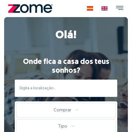
Olá!
Onde fica a casa dos teus
sonhos?
Comprar
Tipo