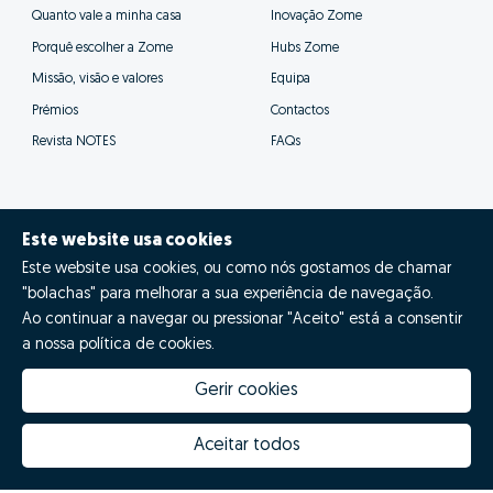
Assim os nossos consultores poderão prestar-te
um acompanhamento muito mais próximo e eficaz,
além de se poderem focar nas tarefas
fundamentais para a venda bem sucedida da tua
casa.
Este website usa cookies
Este website usa cookies, ou como nós gostamos de chamar
"bolachas" para melhorar a sua experiência de navegação.
Ao continuar a navegar ou pressionar "Aceito" está a consentir
a nossa política de cookies.
Gerir cookies
Aceitar todos