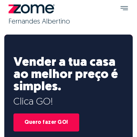
Fernandes Albertino
Vender a tua casa
ao melhor preço é
simples.
Clica GO!
Quero fazer GO!