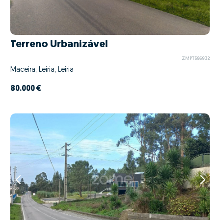
Terreno Urbanizável
ZMPT586932
Maceira, Leiria, Leiria
80.000 €