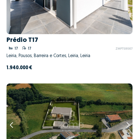
Prédio T17
17
17
ZMPT591007
Leiria, Pousos, Barreira e Cortes, Leiria, Leiria
1.940.000 €