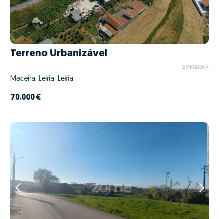
Terreno Urbanizável
ZMPT587014
Maceira, Leiria, Leiria
70.000 €