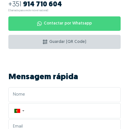
+351
914 710 604
(Chamada para a rede móvel nacional)
Contactar por Whatsapp
Guardar (QR Code)
Mensagem rápida
▼