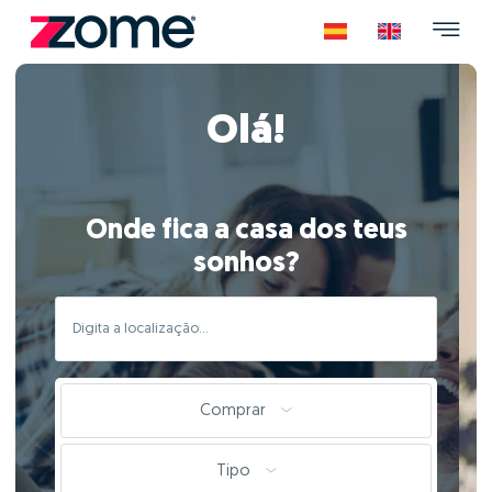
Olá!
Onde fica a casa dos teus
sonhos?
Comprar
Tipo