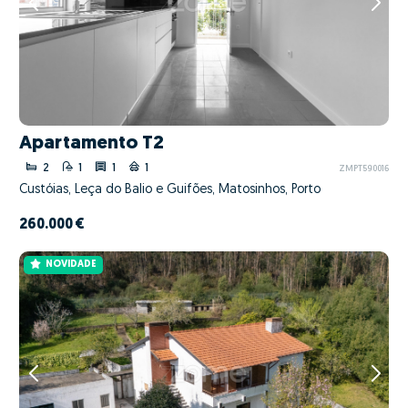
Apartamento T2
2
1
1
1
ZMPT590016
Custóias, Leça do Balio e Guifões, Matosinhos, Porto
260.000 €
NOVIDADE