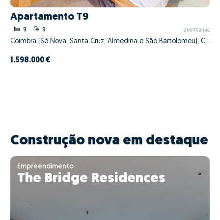
Apartamento T9
9
9
ZMPT591146
Coimbra (Sé Nova, Santa Cruz, Almedina e São Bartolomeu), Coimbra, Coimbra
1.598.000 €
Construção nova em destaque
Empreendimento
The Bridge Residences