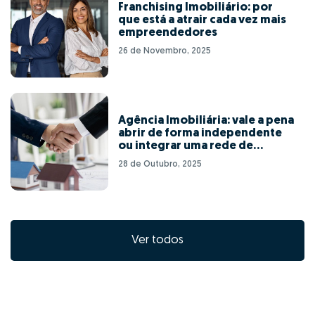
Franchising Imobiliário: por
que está a atrair cada vez mais
empreendedores
26 de Novembro, 2025
Agência Imobiliária: vale a pena
abrir de forma independente
ou integrar uma rede de
franchising?
28 de Outubro, 2025
Ver todos