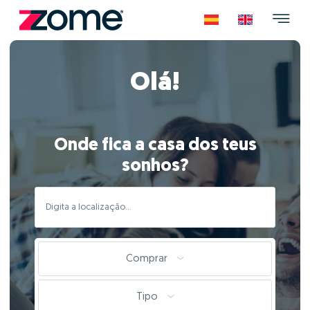
Olá!
Onde fica a casa dos teus
sonhos?
Comprar
Tipo