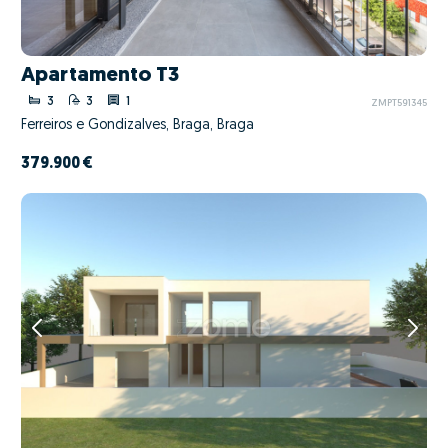
Apartamento T3
3
3
1
ZMPT591345
Ferreiros e Gondizalves, Braga, Braga
379.900 €