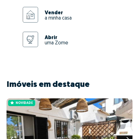
Vender
a minha casa
Abrir
uma Zome
Imóveis em destaque
NOVIDADE