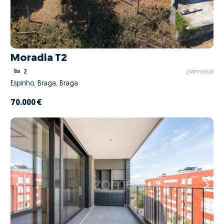
Moradia T2
2
ZMPT591628
Espinho, Braga, Braga
70.000 €