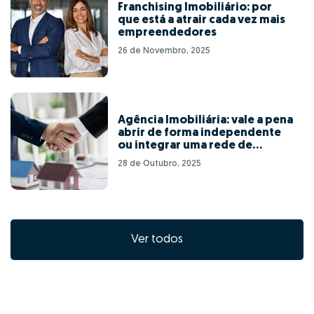
Franchising Imobiliário: por
que está a atrair cada vez mais
empreendedores
26 de Novembro, 2025
Agência Imobiliária: vale a pena
abrir de forma independente
ou integrar uma rede de
franchising?
28 de Outubro, 2025
Ver todos