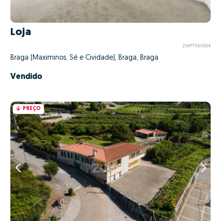
Loja
ZMPT590384
Braga (Maximinos, Sé e Cividade), Braga, Braga
Vendido
PREÇO