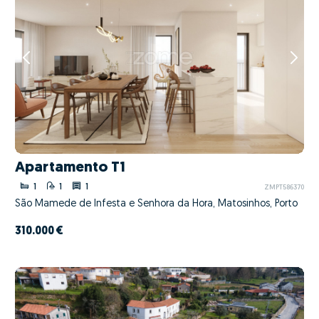
Apartamento T1
1
1
1
ZMPT586370
São Mamede de Infesta e Senhora da Hora, Matosinhos, Porto
310.000 €