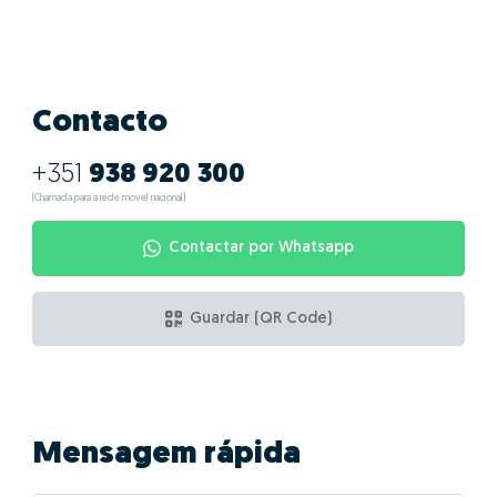
Contacto
+351
938 920 300
(Chamada para a rede móvel nacional)
Contactar por Whatsapp
Guardar (QR Code)
Mensagem rápida