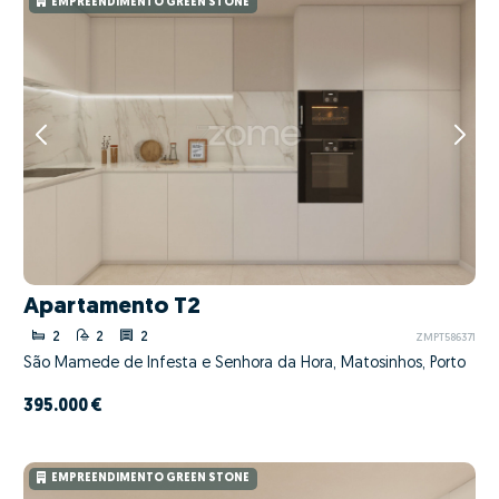
EMPREENDIMENTO GREEN STONE
Apartamento T2
2
2
2
ZMPT586371
São Mamede de Infesta e Senhora da Hora, Matosinhos, Porto
395.000 €
EMPREENDIMENTO GREEN STONE