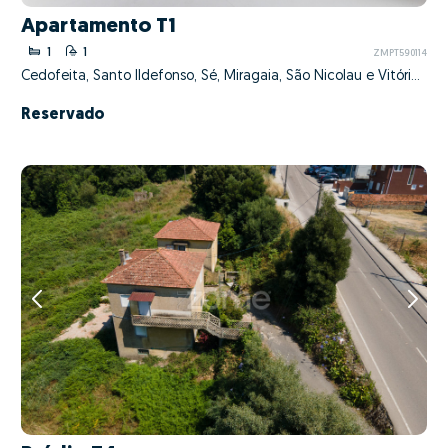
Apartamento T1
1
1
ZMPT590114
Cedofeita, Santo Ildefonso, Sé, Miragaia, São Nicolau e Vitória, Porto, Porto
Reservado