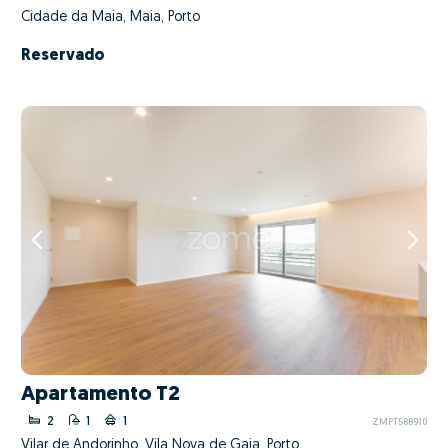
Cidade da Maia, Maia, Porto
Reservado
Apartamento T2
2
1
1
ZMPT588910
Vilar de Andorinho, Vila Nova de Gaia, Porto