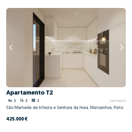
Apartamento T2
2
2
2
ZMPT586372
São Mamede de Infesta e Senhora da Hora, Matosinhos, Porto
425.000 €