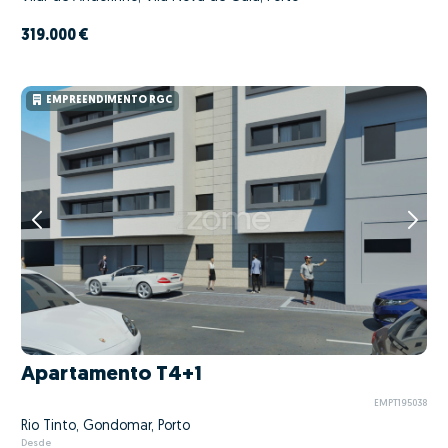
319.000 €
EMPREENDIMENTO RGC
Apartamento T4+1
EMPT195038
Rio Tinto, Gondomar, Porto
Desde