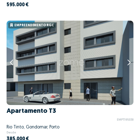
595.000 €
EMPREENDIMENTO RGC
Apartamento T3
EMPT195038
Rio Tinto, Gondomar, Porto
Desde
385.000 €