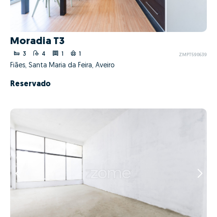
Moradia T3
3
4
1
1
ZMPT590639
Fiães, Santa Maria da Feira, Aveiro
Reservado