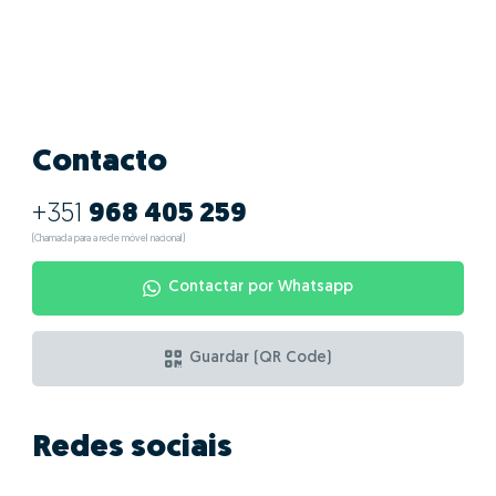
Quais as vantagens
de fazer GO! com
Emília Santos?