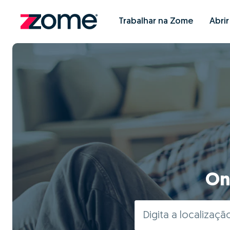
Trabalhar na Zome
Abri
On