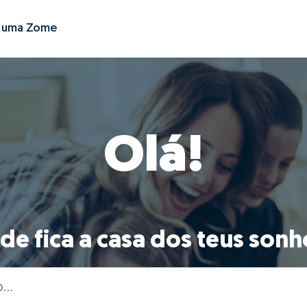
r uma Zome
Olá!
de fica a casa dos teus sonh