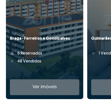
Braga › Ferreiros e Gondizalves
Guimarães
6 Reservados
1 Vend
48 Vendidos
Ver imóveis