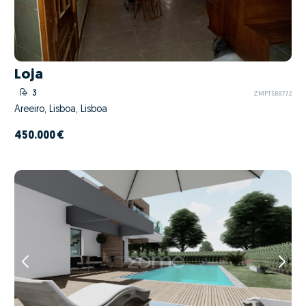
Loja
3
ZMPT588772
Areeiro, Lisboa, Lisboa
450.000 €