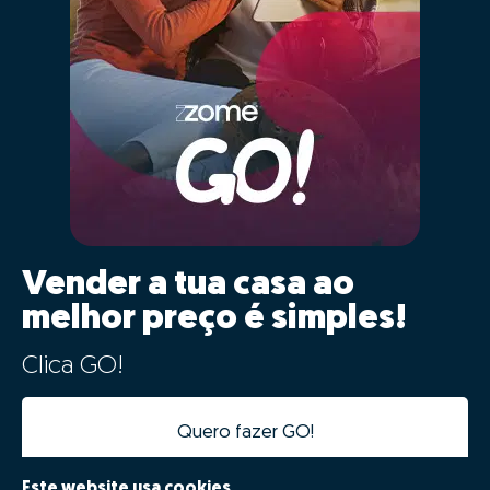
Vender a tua casa ao
melhor preço é simples!
Clica GO!
Quero fazer GO!
Este website usa cookies