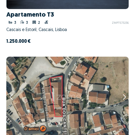
Apartamento T3
3
3
2
ZMPT573236
Cascais e Estoril, Cascais, Lisboa
1.250.000 €