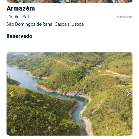
Armazém
10
1
ZMPT571915
São Domingos de Rana, Cascais, Lisboa
Reservado