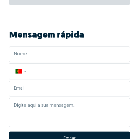
Mensagem rápida
▼
Enviar