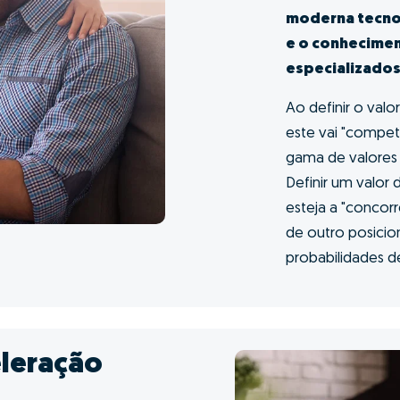
asa ao