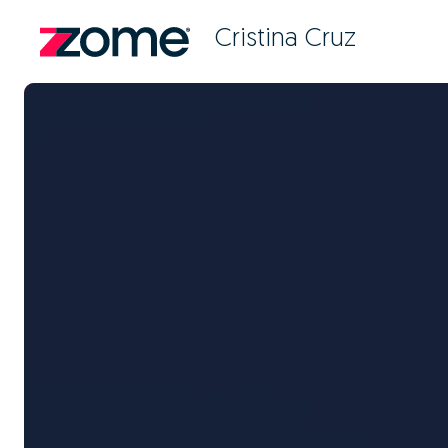
Cristina Cruz